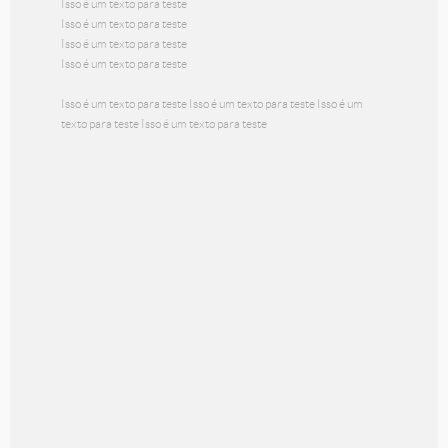
Isso é um texto para teste
Isso é um texto para teste
Isso é um texto para teste
Isso é um texto para teste
Isso é um texto para teste Isso é um texto para teste Isso é um
texto para teste Isso é um texto para teste
Obra 8
R$
5.000,00
R$
3.500,00