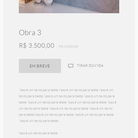
Obra 3
R$
3.500,00
R$
5.000,00
TIRAR DÚVIDA
EM BREVE
Isso é um texto para teste Isso é um texto para teste Isso é um
texto para teste Isso é um texto para teste Isso é um texto para
Obra (Coração e Amor)
teste Isso é um texto para teste Isso é um texto para teste Isso é
um texto para teste Isso é um texto para teste Isso é um texto
R$
2.800,00
para teste Isso é um texto para teste Isso é um texto para teste
Isso é um texto para teste .
Isso é um texto para teste
EM BREVE